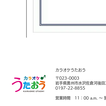
カラオケうたおう
〒023-0003
岩手県奥州市水沢佐倉河後田3
0197-22-8855
営業時間 11：00 a.m. 〜 翌